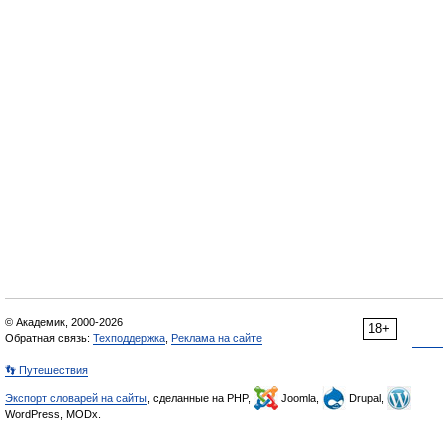
© Академик, 2000-2026
18+
Обратная связь:
Техподдержка
,
Реклама на сайте
👣 Путешествия
Экспорт словарей на сайты
, сделанные на PHP,
Joomla,
Drupal,
WordPress, MODx.