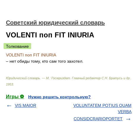
Советский юридический словарь
VOLENTI поп FIT INIURIA
Толкование
VOLENTI поп FIT INIURIA
– нет обиды тому, кто сам того захотел.
Юридический словарь. — М.: Госюриздат
.
Главный редактор С.Н. Братусь и др.
.
1953
.
Игры ⚽
Нужно решить контрольную?
VIS MAIOR
VOLUNTATEM POTIUS QUAM
VERBA
CONSIDCRARIOPORTET