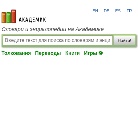
EN
DE
ES
FR
academic.ru
Словари и энциклопедии на Академике
Найти!
Толкования
Переводы
Книги
Игры ⚽